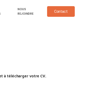
NOUS
Contact
S
REJOINDRE
et à télécharger votre CV.