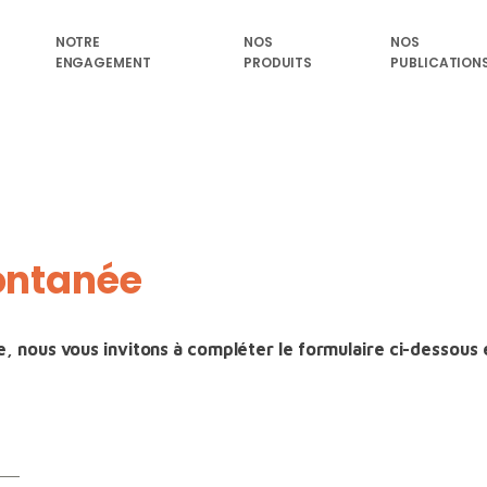
NOTRE
NOS
NOS
ENGAGEMENT
PRODUITS
PUBLICATION
ontanée
 nous vous invitons à compléter le formulaire ci-dessous 