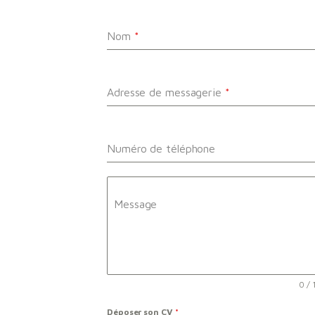
Nom
*
Adresse de messagerie
*
Numéro de téléphone
Message
0 /
Déposer son CV
*