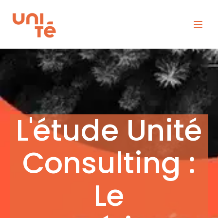
L'étude Unité
Consulting :
Le