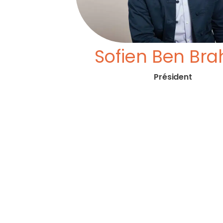
Sofien Ben Br
Président