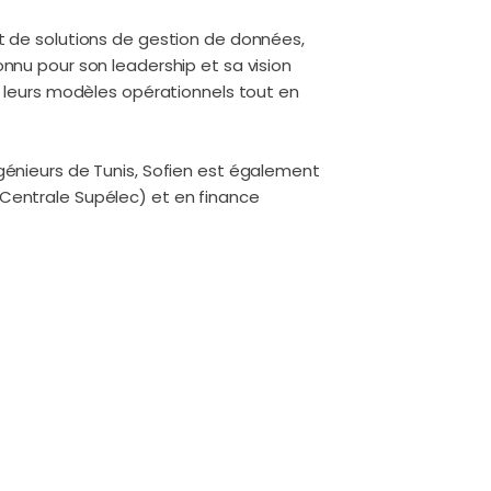
nt de solutions de gestion de données,
onnu pour son leadership et sa vision
er leurs modèles opérationnels tout en
ngénieurs de Tunis, Sofien est également
(Centrale Supélec) et en finance