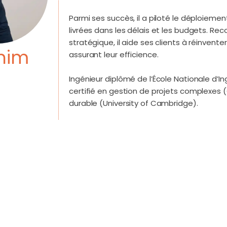
Parmi ses succès, il a piloté le déploieme
livrées dans les délais et les budgets. Rec
stratégique, il aide ses clients à réinvent
ahim
assurant leur efficience.
Ingénieur diplômé de l’École Nationale d’I
certifié en gestion de projets complexes 
durable (University of Cambridge).