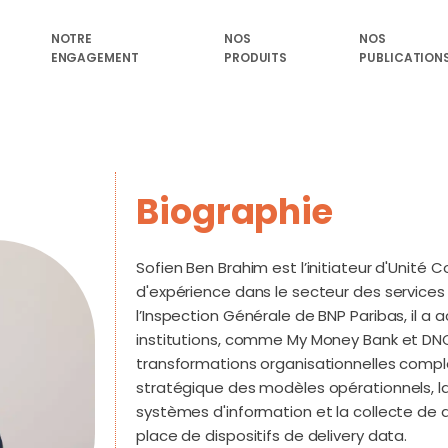
NOTRE
NOS
NOS
ENGAGEMENT
PRODUITS
PUBLICATION
Biographie
Sofien Ben Brahim est l’initiateur d'Unité 
d'expérience dans le secteur des services 
l’Inspection Générale de BNP Paribas, il
institutions, comme My Money Bank et DNC
transformations organisationnelles comple
stratégique des modèles opérationnels, la
systèmes d'information et la collecte de 
place de dispositifs de delivery data.