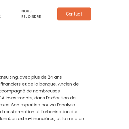
NOUS
Contact
S
REJOINDRE
Consulting, avec plus de 24 ans
financiers et de la banque. Ancien de
 a accompagné de nombreuses
A Investments, dans l’exécution de
xes. Son expertise couvre l’analyse
 transformation et l’urbanisation des
données extra-financières, et la mise en